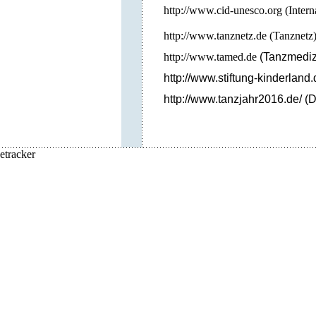
http://
www.cid-unesco.org
(
Inter
http://
www.tanznetz.de
(
Tanznetz
http://
www.tamed.de
(Tanzmediz
http://www.stiftung-kinderland.
http://www.tanzjahr2016.de/ 
etracker